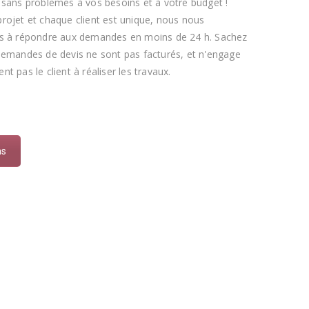
 sans problèmes à vos besoins et à votre budget !
rojet et chaque client est unique, nous nous
s à répondre aux demandes en moins de 24 h. Sachez
demandes de devis ne sont pas facturés, et n'engage
t pas le client à réaliser les travaux.
ns