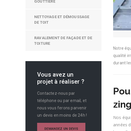
GOUTTIÈRE
NETTOYAGE ET DÉMOUSSAGE
DE TOIT
RAVALEMENT DE FAÇADE ET DE
TOITURE
Notre équ
qualité i
durant le
Vous avez un
projet à réaliser ?
Pou
Contactez-nous par
téléphone ou par email, et
zin
nous vous ferons parvenir
un devis en moins de 24h !
Nos équi
années da
DEMANDEZ UN DEVIS