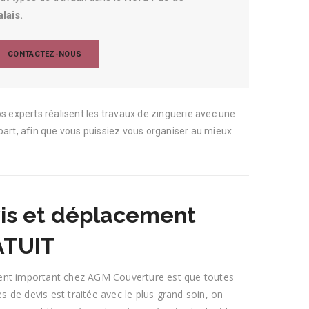
lais.
CONTACTEZ-NOUS
 experts réalisent les travaux de zinguerie avec une
épart, afin que vous puissiez vous organiser au mieux
is et déplacement
ATUIT
nt important chez AGM Couverture est que toutes
 de devis est traitée avec le plus grand soin, on