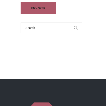
Search
for: