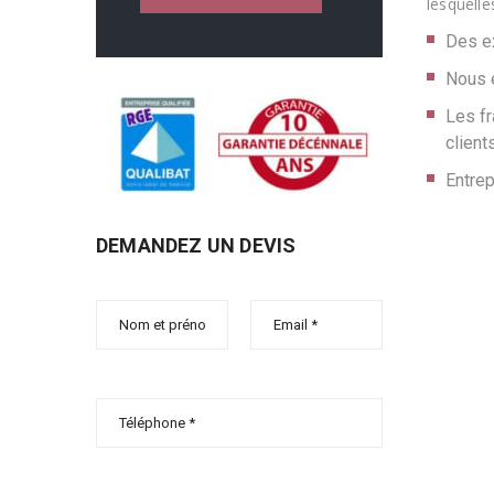
lesquelle
Des e
Nous 
Les fr
client
Entrep
DEMANDEZ UN DEVIS