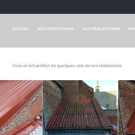
ACCUEIL
NOS PRESTATIONS
NOS RÉALISATIONS
PR
Voici un échantillon de quelques-une de nos réalisations.