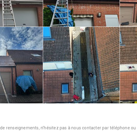
 de renseignements, n’hésitez pas à nous contacter par téléphone ou 