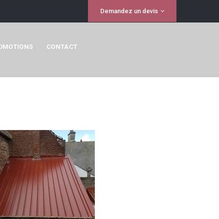
Demandez un devis
OMOTIONS
CONTACT