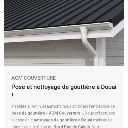
AGM COUVERTURE
Pose et nettoyage de gouttière à Douai
!
Installée à Henin Beaumont, nous sommes l’entreprise de
pose de gouttière
«
AGM Couverture
». Nous effectuons
la pose et le
nettoyage de gouttière
à
Douai
mais aussi
dans toute la région du
Nord Pas de Calais
. Notre