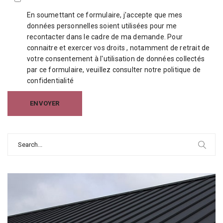
En soumettant ce formulaire, j'accepte que mes
données personnelles soient utilisées pour me
recontacter dans le cadre de ma demande. Pour
connaitre et exercer vos droits , notamment de retrait de
votre consentement à l'utilisation de données collectés
par ce formulaire, veuillez consulter notre
politique de
confidentialité
Search
for: